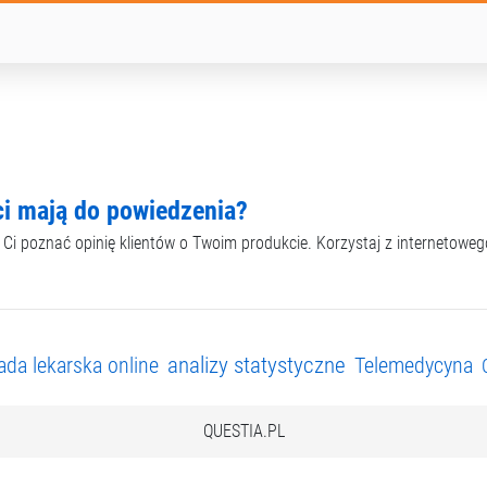
ci mają do powiedzenia?
 poznać opinię klientów o Twoim produkcie. Korzystaj z internetoweg
analizy statystyczne
ada lekarska online
Telemedycyna
QUESTIA.PL