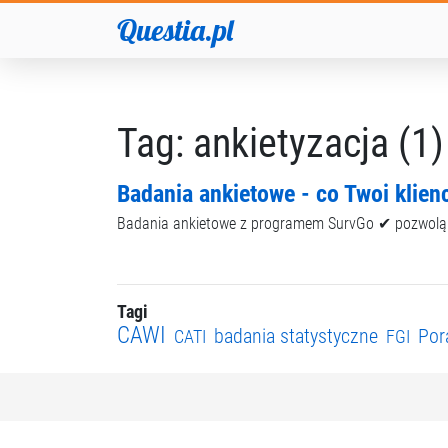
Questia.pl
Tag: ankietyzacja (1)
Badania ankietowe - co Twoi klien
Badania ankietowe z programem SurvGo ✔ pozwolą Ci
Tagi
CAWI
badania statystyczne
Por
CATI
FGI