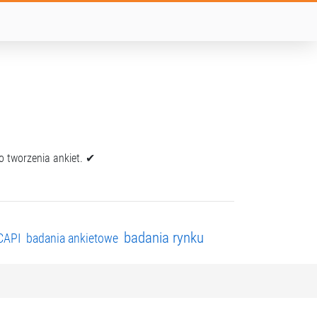
o tworzenia ankiet. ✔
badania rynku
CAPI
badania ankietowe