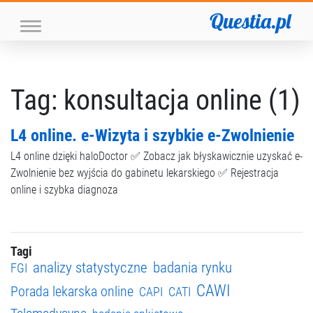
Questia.pl
Tag: konsultacja online (1)
L4 online. e-Wizyta i szybkie e-Zwolnienie
L4 online dzięki haloDoctor ✅ Zobacz jak błyskawicznie uzyskać e-
Zwolnienie bez wyjścia do gabinetu lekarskiego ✅ Rejestracja
online i szybka diagnoza
Tagi
analizy statystyczne
badania rynku
FGI
CAWI
Porada lekarska online
CAPI
CATI