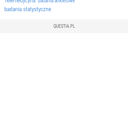
Telemedycyna
badania ankietowe
badania statystyczne
QUESTIA.PL