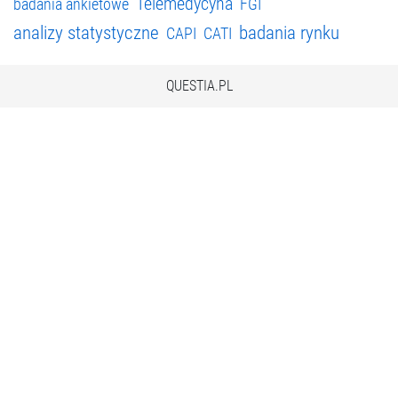
Telemedycyna
badania ankietowe
FGI
analizy statystyczne
badania rynku
CAPI
CATI
QUESTIA.PL