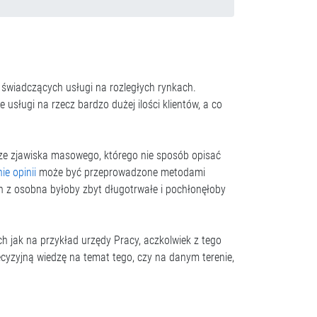
w świadczących usługi na rozległych rynkach.
usługi na rzecz bardzo dużej ilości klientów, a co
rze zjawiska masowego, którego nie sposób opisać
ie opinii
może być przeprowadzone metodami
ch z osobna byłoby zbyt długotrwałe i pochłonęłoby
 jak na przykład urzędy Pracy, aczkolwiek z tego
ecyzyjną wiedzę na temat tego, czy na danym terenie,