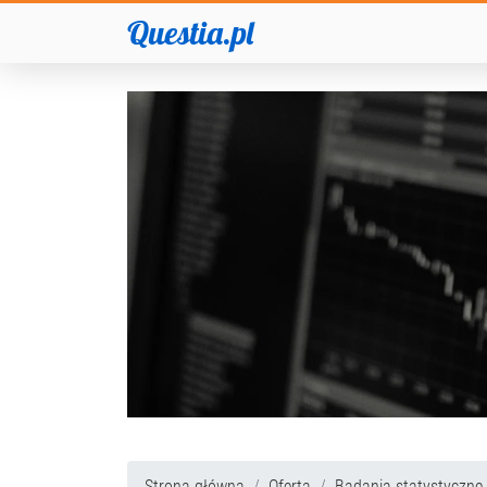
Questia.pl
Strona główna
Oferta
Badania statystyczne