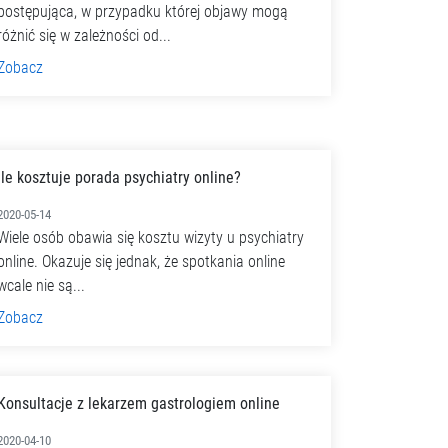
postępująca, w przypadku której objawy mogą
różnić się w zależności od...
Zobacz
Ile kosztuje porada psychiatry online?
2020-05-14
Wiele osób obawia się kosztu wizyty u psychiatry
online. Okazuje się jednak, że spotkania online
wcale nie są...
Zobacz
Konsultacje z lekarzem gastrologiem online
2020-04-10