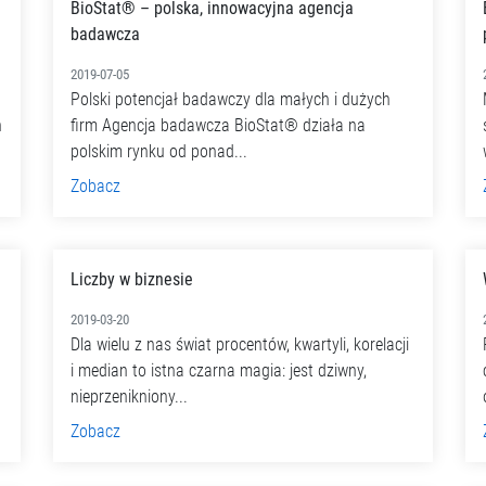
BioStat® – polska, innowacyjna agencja
badawcza
2019-07-05
Polski potencjał badawczy dla małych i dużych
ń
firm Agencja badawcza BioStat® działa na
polskim rynku od ponad...
Zobacz
Liczby w biznesie
2019-03-20
Dla wielu z nas świat procentów, kwartyli, korelacji
i median to istna czarna magia: jest dziwny,
nieprzenikniony...
Zobacz