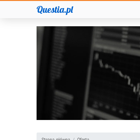
Questia.pl
Strona główna
Oferta