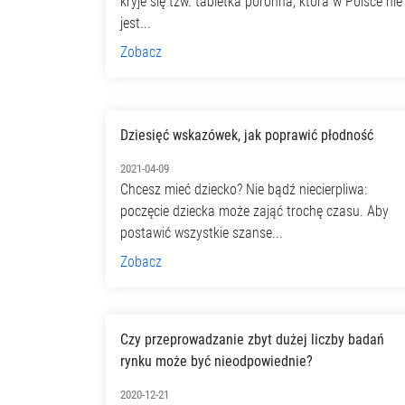
kryje się tzw. tabletka poronna, która w Polsce nie
jest...
Zobacz
Dziesięć wskazówek, jak poprawić płodność
2021-04-09
Chcesz mieć dziecko? Nie bądź niecierpliwa:
poczęcie dziecka może zająć trochę czasu. Aby
postawić wszystkie szanse...
Zobacz
Czy przeprowadzanie zbyt dużej liczby badań
rynku może być nieodpowiednie?
2020-12-21