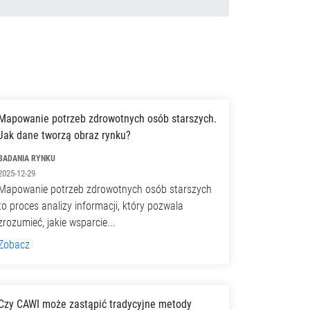
Mapowanie potrzeb zdrowotnych osób starszych.
Jak dane tworzą obraz rynku?
BADANIA RYNKU
2025-12-29
Mapowanie potrzeb zdrowotnych osób starszych
to proces analizy informacji, który pozwala
zrozumieć, jakie wsparcie...
Zobacz
Czy CAWI może zastąpić tradycyjne metody