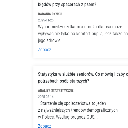
błędów przy spacerach z psem?
BADANIA RYNKU
2025-11-26
Wybór między szelkami a obrożą dla psa może
wpływać nie tylko na komfort pupila, lecz także na
jego zdrowie...
Zobacz
Statystyka w służbie seniorów. Co mówią liczby 
potrzebach osób starszych?
ANALIZY STATYSTYCZNE
2025-08-14
Starzenie się społeczeństwa to jeden
z najważniejszych trendów demograficznych
w Polsce. Według prognoz GUS...
Zobacz