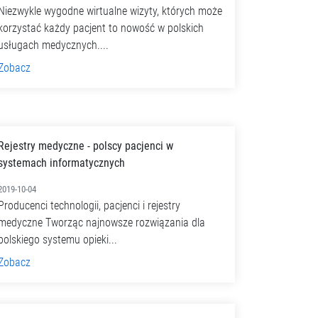
Niezwykle wygodne wirtualne wizyty, których może
korzystać każdy pacjent to nowość w polskich
usługach medycznych....
Zobacz
Rejestry medyczne - polscy pacjenci w
systemach informatycznych
2019-10-04
Producenci technologii, pacjenci i rejestry
medyczne Tworząc najnowsze rozwiązania dla
polskiego systemu opieki...
Zobacz