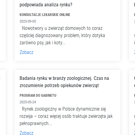
podpowiada analiza rynku?
KONSULTACJE LEKARSKIE ONLINE
2025-09-05
Nowotwory u zwierząt domowych to coraz
częściej diagnozowany problem, który dotyka
zarówno psy, jak i koty...
Zobacz
o
Badania rynku w branży zoologicznej. Czas na
zrozumienie potrzeb opiekunów zwierząt
PROGRAM DO GABINETU
2025-05-24
Rynek zoologiczny w Polsce dynamicznie się
rozwija – coraz więcej osób traktuje zwierzęta jak
pełnoprawnych...
Zobacz