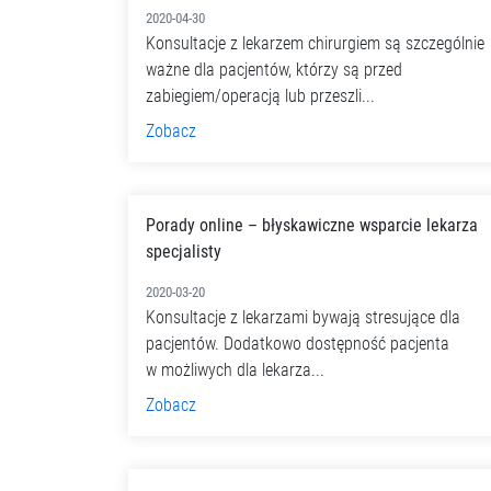
2020-04-30
Konsultacje z lekarzem chirurgiem są szczególnie
ważne dla pacjentów, którzy są przed
zabiegiem/operacją lub przeszli...
Zobacz
Porady online – błyskawiczne wsparcie lekarza
specjalisty
2020-03-20
Konsultacje z lekarzami bywają stresujące dla
pacjentów. Dodatkowo dostępność pacjenta
w możliwych dla lekarza...
Zobacz