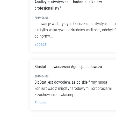
Analizy statystyczne – badania laika czy
profesjonalisty?
2019-08-06
Innowacje w statystyce Obliczenia statystyczne to
nie tylko wskazywanie średnich wielkości, odchyle
od normy...
Zobacz
Biostat - nowoczesna Agencja badawcza
2019-04-08
BioStat jest dowodem, że polskie firmy mogą
konkurować z międzynarodowymi korporacjami
z zachowaniem własnej...
Zobacz