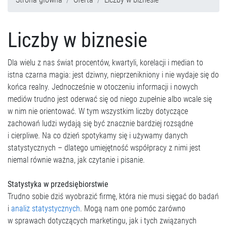
Liczby w biznesie
Dla wielu z nas świat procentów, kwartyli, korelacji i median to
istna czarna magia: jest dziwny, nieprzenikniony i nie wydaje się do
końca realny. Jednocześnie w otoczeniu informacji i nowych
mediów trudno jest oderwać się od niego zupełnie albo wcale się
w nim nie orientować. W tym wszystkim liczby dotyczące
zachowań ludzi wydają się być znacznie bardziej rozsądne
i cierpliwe. Na co dzień spotykamy się i używamy danych
statystycznych – dlatego umiejętność współpracy z nimi jest
niemal równie ważna, jak czytanie i pisanie.
Statystyka w przedsiębiorstwie
Trudno sobie dziś wyobrazić firmę, która nie musi sięgać do badań
i
analiz statystycznych
. Mogą nam one pomóc zarówno
w sprawach dotyczących marketingu, jak i tych związanych