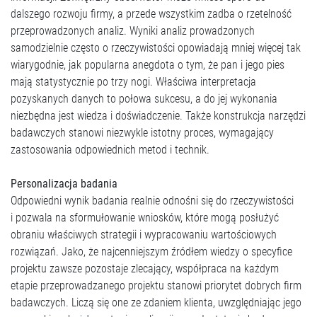
dalszego rozwoju firmy, a przede wszystkim zadba o rzetelność
przeprowadzonych analiz. Wyniki analiz prowadzonych
samodzielnie często o rzeczywistości opowiadają mniej więcej tak
wiarygodnie, jak popularna anegdota o tym, że pan i jego pies
mają statystycznie po trzy nogi. Właściwa interpretacja
pozyskanych danych to połowa sukcesu, a do jej wykonania
niezbędna jest wiedza i doświadczenie. Także konstrukcja narzędzi
badawczych stanowi niezwykle istotny proces, wymagający
zastosowania odpowiednich metod i technik.
Personalizacja badania
Odpowiedni wynik badania realnie odnośni się do rzeczywistości
i pozwala na sformułowanie wniosków, które mogą posłużyć
obraniu właściwych strategii i wypracowaniu wartościowych
rozwiązań. Jako, że najcenniejszym źródłem wiedzy o specyfice
projektu zawsze pozostaje zlecający, współpraca na każdym
etapie przeprowadzanego projektu stanowi priorytet dobrych firm
badawczych. Liczą się one ze zdaniem klienta, uwzględniając jego