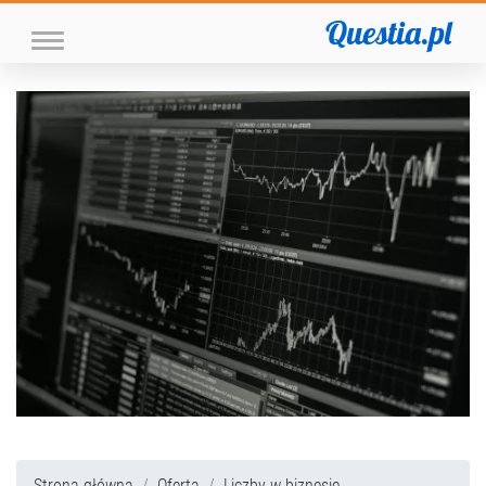
Questia.pl
Strona główna
Oferta
Liczby w biznesie