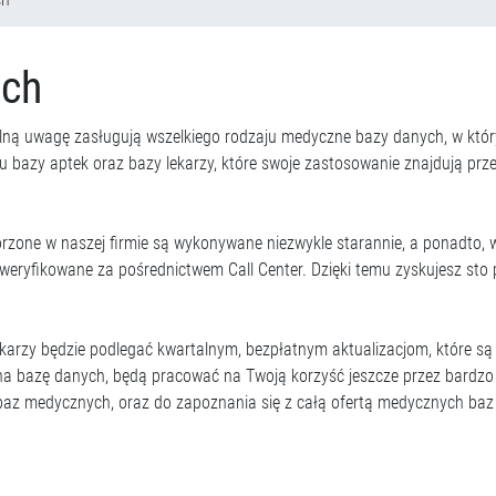
ych
ólną uwagę zasługują wszelkiego rodzaju medyczne bazy danych, w któryc
ju bazy aptek oraz bazy lekarzy, które swoje zastosowanie znajdują pr
rzone w naszej firmie są wykonywane niezwykle starannie, a ponadto, 
weryfikowane za pośrednictwem Call Center. Dzięki temu zyskujesz sto 
karzy będzie podlegać kwartalnym, bezpłatnym aktualizacjom, które są
 na bazę danych, będą pracować na Twoją korzyść jeszcze przez bardzo 
z medycznych, oraz do zapoznania się z całą ofertą medycznych baz 