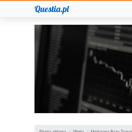
Questia.pl
Strona główna
Oferta
Medyczne Bazy Dany