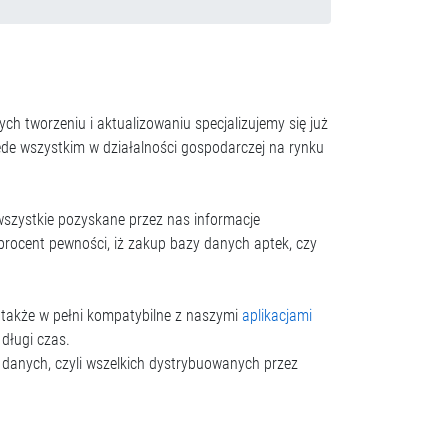
h tworzeniu i aktualizowaniu specjalizujemy się już
zede wszystkim w działalności gospodarczej na rynku
wszystkie pozyskane przez nas informacje
procent pewności, iż zakup bazy danych aptek, czy
 także w pełni kompatybilne z naszymi
aplikacjami
długi czas.
danych, czyli wszelkich dystrybuowanych przez